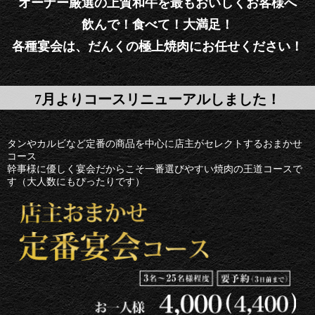
オーナー厳選の上質和牛を最もおいしくお客様へ
飲んで！食べて！大満足！
各種宴会は、だんくの極上焼肉にお任せください！
7月よりコースリニューアルしました！
タンやカルビなど定番の商品を中心に店主がセレクトするおまかせ
コース
幹事様に優しく宴会だからこそ一番選びやすい焼肉の王道コースで
す（大人数にもぴったりです）