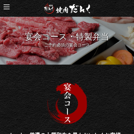
宴会コース・特製弁当
ご予約必須の宴会コース